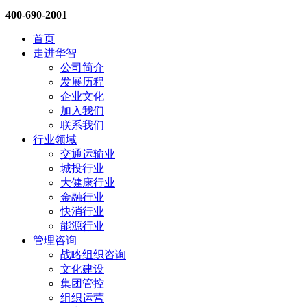
400-690-2001
首页
走进华智
公司简介
发展历程
企业文化
加入我们
联系我们
行业领域
交通运输业
城投行业
大健康行业
金融行业
快消行业
能源行业
管理咨询
战略组织咨询
文化建设
集团管控
组织运营