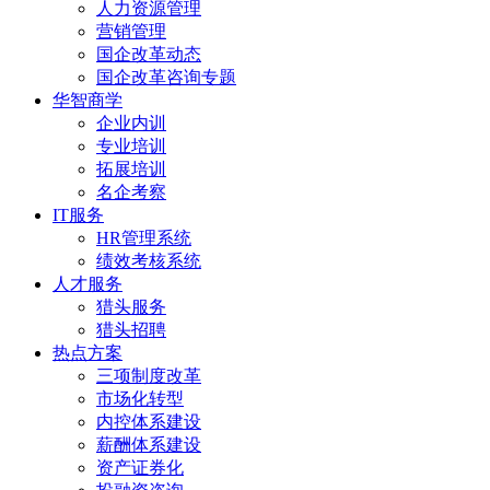
人力资源管理
营销管理
国企改革动态
国企改革咨询专题
华智商学
企业内训
专业培训
拓展培训
名企考察
IT服务
HR管理系统
绩效考核系统
人才服务
猎头服务
猎头招聘
热点方案
三项制度改革
市场化转型
内控体系建设
薪酬体系建设
资产证券化